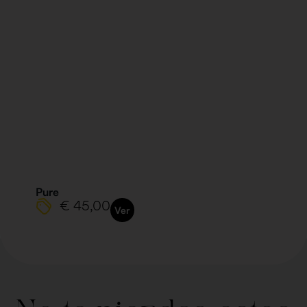
Pure
€ 45,00
Ver