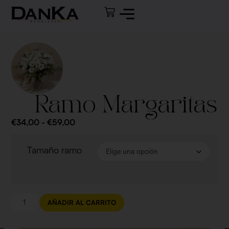
Ramo Margaritas
€
34,00
-
€
59,00
Tamaño ramo
AÑADIR AL CARRITO