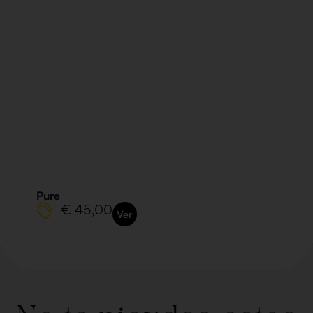
Pure
€ 45,00
Ver