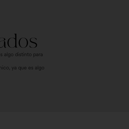
zados
s algo distinto para
ico, ya que es algo