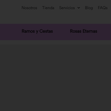
Nosotros
Tienda
Servicios
Blog
FAQs
Ramos y Cestas
Rosas Eternas