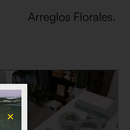
Arreglos Florales.