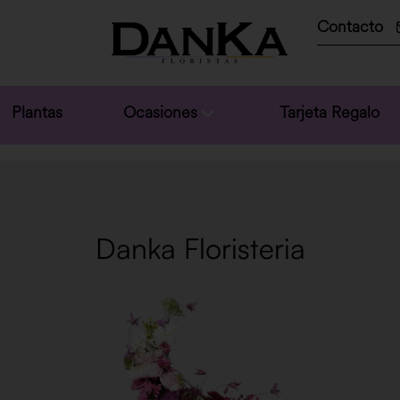
Contacto
Plantas
Ocasiones
Tarjeta Regalo
Danka Floristeria