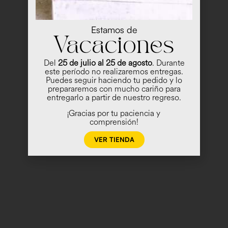
Estamos de
Vacaciones
Del
25 de julio al 25 de agosto
. Durante
este período no realizaremos entregas.
Puedes seguir haciendo tu pedido y lo
prepararemos con mucho cariño para
entregarlo a partir de nuestro regreso.
¡Gracias por tu paciencia y
comprensión!
VER TIENDA