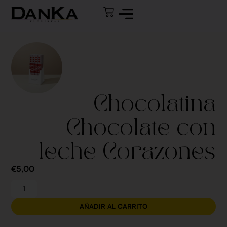
Chocolatina
Chocolate con
leche Corazones
€
5,00
AÑADIR AL CARRITO