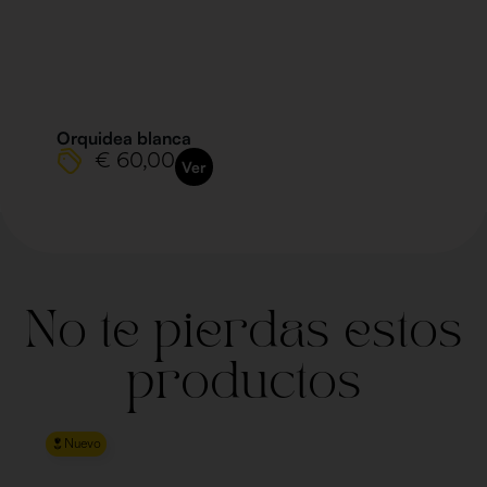
Orquidea blanca
€ 60,00
Ver
No te pierdas estos
productos
Nuevo