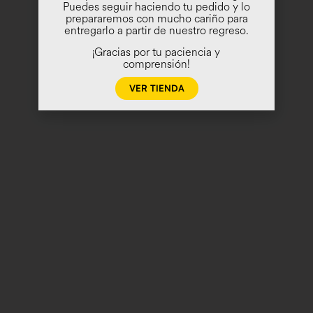
Puedes seguir haciendo tu pedido y lo
prepararemos con mucho cariño para
entregarlo a partir de nuestro regreso.
¡Gracias por tu paciencia y
comprensión!
VER TIENDA