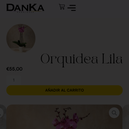
Orquidea Lila
€
55,00
AÑADIR AL CARRITO