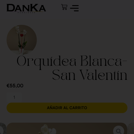
Orquídea Blanca-
San Valentín
€
55,00
AÑADIR AL CARRITO