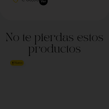
Ver
No te pierdas estos
productos
Nuevo