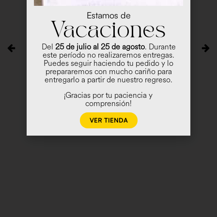
Estamos de
Vacaciones
Del
25 de julio al 25 de agosto
. Durante
este período no realizaremos entregas.
Puedes seguir haciendo tu pedido y lo
prepararemos con mucho cariño para
entregarlo a partir de nuestro regreso.
¡Gracias por tu paciencia y
comprensión!
VER TIENDA