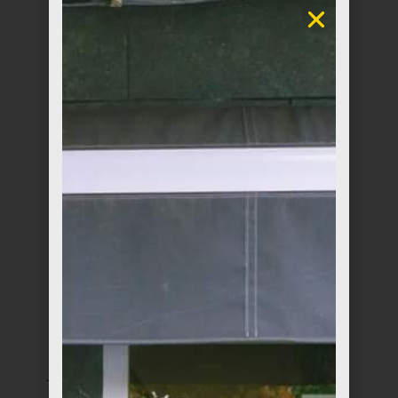
Tarjetas de diseño
Jarrón small