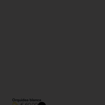
Orquidea blanca
€ 60,00