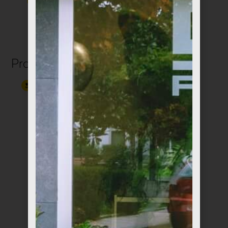
€
3,99
€
13,00
Productos relacionados