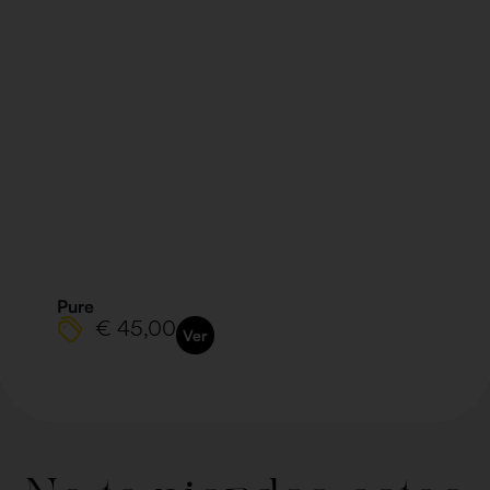
Pure
€ 45,00
Ver