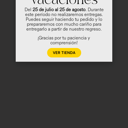
Vacaciones
Del
25 de julio al 25 de agosto
. Durante
este período no realizaremos entregas.
Puedes seguir haciendo tu pedido y lo
prepararemos con mucho cariño para
entregarlo a partir de nuestro regreso.
¡Gracias por tu paciencia y
comprensión!
VER TIENDA