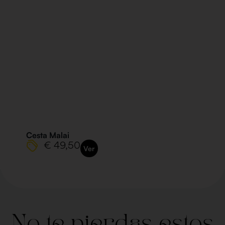
Cesta Malai
€ 49,50
Ver
No te pierdas estos