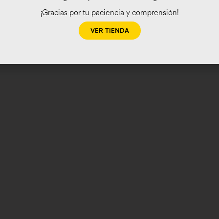
¡Gracias por tu paciencia y comprensión!
VER TIENDA