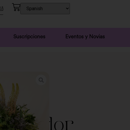
Suscripciones
Eventos y Novias
Cesta flor