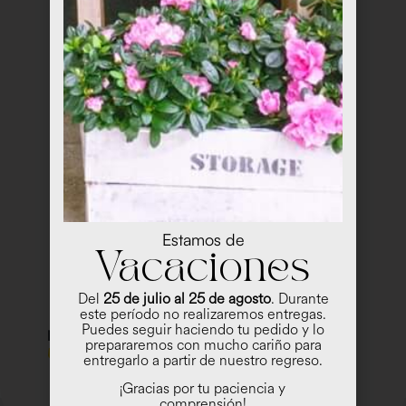
Estamos de
Vacaciones
Del
25 de julio al 25 de agosto
. Durante
este período no realizaremos entregas.
Puedes seguir haciendo tu pedido y lo
Ramo Difuntos
prepararemos con mucho cariño para
€ 44,00
entregarlo a partir de nuestro regreso.
Ver
¡Gracias por tu paciencia y
comprensión!