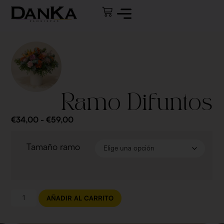
Ramo Difuntos
€
34,00
-
€
59,00
Tamaño ramo
AÑADIR AL CARRITO