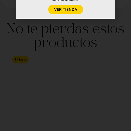
VER TIENDA
No te pierdas estos
productos
Nuevo