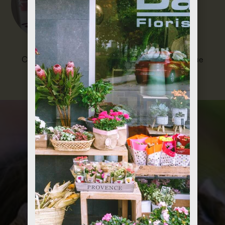
Entrega cuidada
Cuidamos cada entrega para que la emoción llegue
intacta, desde nuestro taller hasta tus manos.