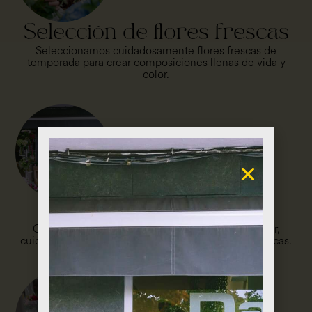
Selección de flores frescas
Seleccionamos cuidadosamente flores frescas de
temporada para crear composiciones llenas de vida y
color.
Diseño en taller
Cada arreglo es diseñado a mano en nuestro taller,
cuidando cada detalle para crear composiciones únicas.